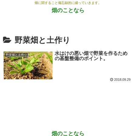
畑に関すること備忘録的に綴っていきます。
畑のことなら
野菜畑と土作り
水はけの悪い畑で野菜を作るため
野菜畑と土作り
の基盤整備のポイント。
2018.09.29
畑のことなら